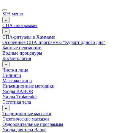
SPA меню
СПА-программы
СПА-ритуалы в Хаммаме
Особенные СПА-программы "Курорт одного дня"
Банные церемонии
Водные процедуры
Косметология
Чистки лица
Пилинги
Массажи лица
Инъекционные методики
Уходы BABOR
Уходы Troiareuke
Эстетика тела
Традиционные массажи
Экзотические массажи
Оздоровительные программы
Уходы для тела Babor