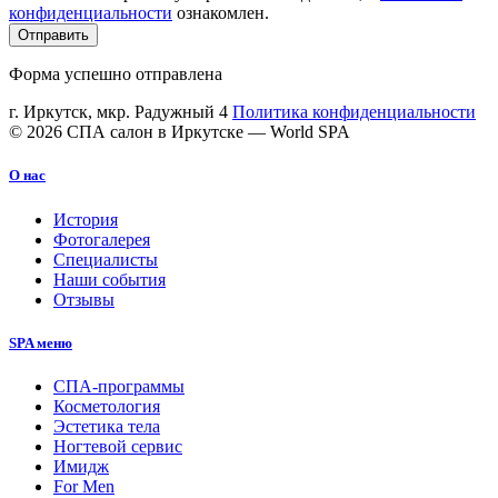
конфиденциальности
ознакомлен.
Отправить
Форма успешно отправлена
г. Иркутск, мкр. Радужный 4
Политика конфиденциальности
© 2026 СПА салон в Иркутске — World SPA
О нас
История
Фотогалерея
Специалисты
Наши события
Отзывы
SPA меню
СПА-программы
Косметология
Эстетика тела
Ногтевой сервис
Имидж
For Men